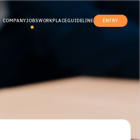
COMPANY
JOBS
WORKPLACE
GUIDELINE
ENTRY