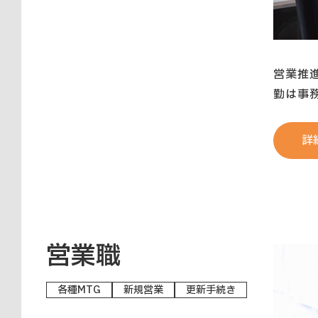
営業推
勤は事
詳
営業職
各種MTG
新規営業
更新手続き