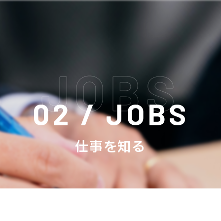
02 / JOBS
仕事を知る