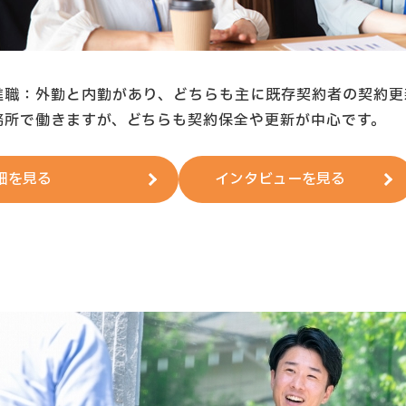
進職：外勤と内勤があり、どちらも主に既存契約者の契約更
務所で働きますが、どちらも契約保全や更新が中心です。
細を見る
インタビューを見る